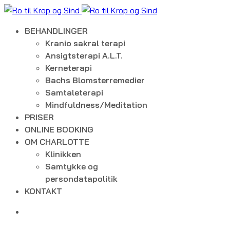
BEHANDLINGER
Kranio sakral terapi
Ansigtsterapi A.L.T.
Kerneterapi
Bachs Blomsterremedier
Samtaleterapi
Mindfuldness/Meditation
PRISER
ONLINE BOOKING
OM CHARLOTTE
Klinikken
Samtykke og
persondatapolitik
KONTAKT