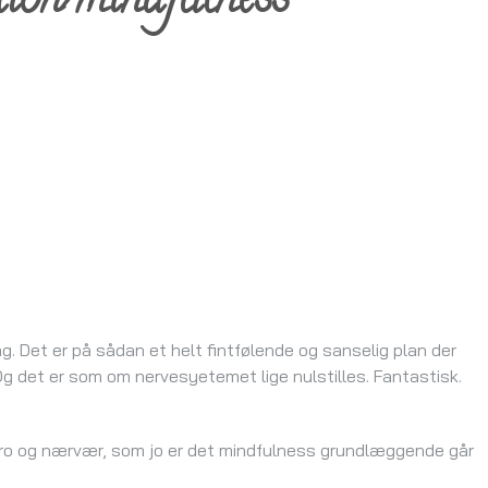
tion/mindfulness
. Det er på sådan et helt fintfølende og sanselig plan der
g det er som om nervesyetemet lige nulstilles. Fantastisk.
e ro og nærvær, som jo er det mindfulness grundlæggende går