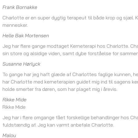
Frank Bornakke
Charlotte er en super dygtig terapeut til både krop og sjæl. 
mennesker.
Helle Bak Mortensen
Jeg har flere gange modtaget Kerneterapi hos Charlotte. Char
sin store og alsidige viden, samt dybe forståelse for samm
Susanne Hørlyck
To gange har jeg haft glæde af Charlottes faglige kunnen, 
har Charlotte med kerneterapien guidet mig ind til sagens ker
holde smerter fra døren, som har plaget mig i årevis.
Rikke Mide
Rikke Mide
Jeg har i flere omgange fået forskellige behandlinger hos Ch
fuldstændig af. Jeg kan varmt anbefale Charlotte.
Malou