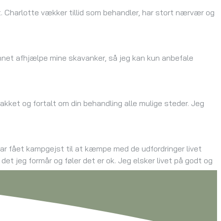
t. Charlotte vækker tillid som behandler, har stort nærvær og
unnet afhjælpe mine skavanker, så jeg kan kun anbefale
akket og fortalt om din behandling alle mulige steder. Jeg
g har fået kampgejst til at kæmpe med de udfordringer livet
et jeg formår og føler det er ok. Jeg elsker livet på godt og