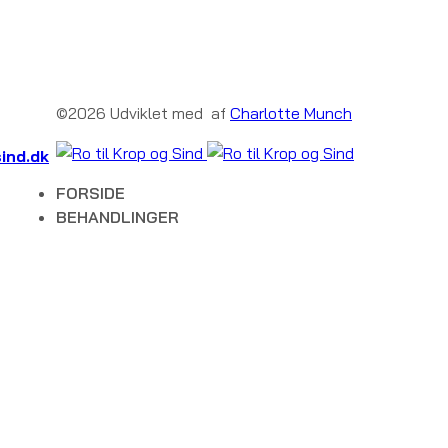
©2026 Udviklet med
af
Charlotte Munch
sind.dk
FORSIDE
BEHANDLINGER