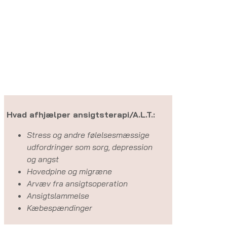
Hvad afhjælper ansigtsterapi/A.L.T.:
Stress og andre følelsesmæssige
udfordringer som sorg, depression
og angst
Hovedpine og migræne
Arvæv fra ansigtsoperation
Ansigtslammelse
Kæbespændinger