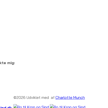
kte mig:
©2026 Udviklet med
af
Charlotte Munch
sind.dk