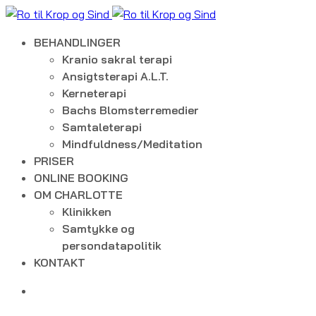
BEHANDLINGER
Kranio sakral terapi
Ansigtsterapi A.L.T.
Kerneterapi
Bachs Blomsterremedier
Samtaleterapi
Mindfuldness/Meditation
PRISER
ONLINE BOOKING
OM CHARLOTTE
Klinikken
Samtykke og
persondatapolitik
KONTAKT